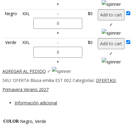
+
Negro
XXL
-
$
0
Add to cart
✓
+
Verde
XXL
-
$
0
Add to cart
✓
+
AGREGAR AL PEDIDO
✓
SKU:
OFERTA Blusa emilia EST 002
Categorías:
OFERTAS!
,
Primavera Verano 2027
Información adicional
Negro, Verde
COLOR