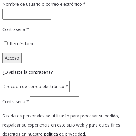
Obligatorio
Nombre de usuario o correo electrónico
*
Obligatorio
Contraseña
*
Recuérdame
Acceso
¿Olvidaste la contraseña?
Obligatorio
Dirección de correo electrónico
*
Obligatorio
Contraseña
*
Sus datos personales se utilizarán para procesar su pedido,
respaldar su experiencia en este sitio web y para otros fines
descritos en nuestro
política de privacidad
.