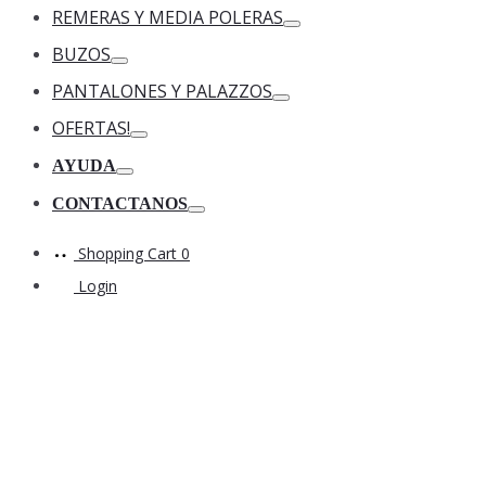
Toggle
REMERAS Y MEDIA POLERAS
Toggle
BUZOS
Toggle
PANTALONES Y PALAZZOS
Toggle
OFERTAS!
Toggle
AYUDA
Toggle
CONTACTANOS
Toggle
Shopping Cart
0
Login