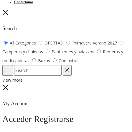
Contactanos
Close
Search
All Categories
OFERTAS!
Primavera Verano 2027
Camperas y chalecos
Pantalones y palazzos
Remeras y
media poleras
Buzos
Conjuntos
Search
Reset
View more
Close
My Account
Acceder
Registrarse