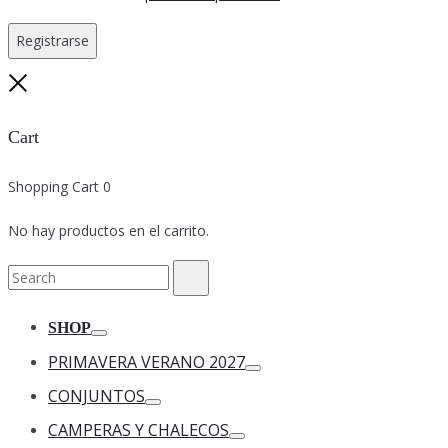
Registrarse
Close
Cart
Shopping Cart
0
No hay productos en el carrito.
Search
Search
for:
SHOP
Toggle
PRIMAVERA VERANO 2027
Toggle
CONJUNTOS
Toggle
CAMPERAS Y CHALECOS